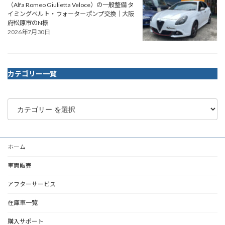
（Alfa Romeo Giulietta Veloce）の一般整備 タ
イミングベルト・ウォーターポンプ交換｜大阪
府松原市のN様
2026年7月30日
カテゴリー一覧
ホーム
車両販売
アフターサービス
在庫車一覧
購入サポート