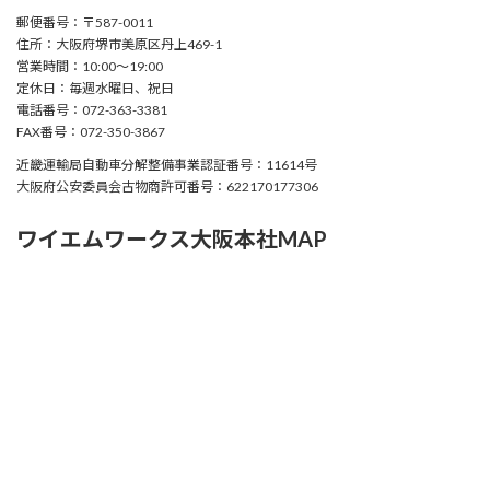
郵便番号：〒587-0011
住所：大阪府堺市美原区丹上469-1
営業時間：10:00〜19:00
定休日：毎週水曜日、祝日
電話番号：072-363-3381
FAX番号：072-350-3867
近畿運輸局自動車分解整備事業認証番号：11614号
大阪府公安委員会古物商許可番号：622170177306
ワイエムワークス大阪本社MAP