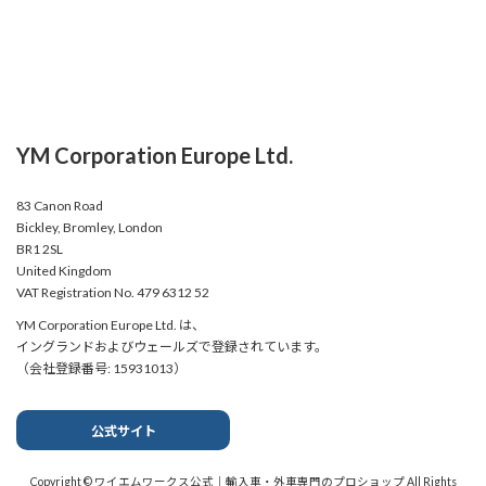
YM Corporation Europe Ltd.
83 Canon Road
Bickley, Bromley, London
BR1 2SL
United Kingdom
VAT Registration No. 479 6312 52
YM Corporation Europe Ltd. は、
イングランドおよびウェールズで登録されています。
（会社登録番号: 15931013）
公式サイト
Copyright © ワイエムワークス公式｜輸入車・外車専門のプロショップ All Rights