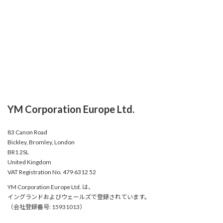
YM Corporation Europe Ltd.
83 Canon Road
Bickley, Bromley, London
BR1 2SL
United Kingdom
VAT Registration No. 479 6312 52
YM Corporation Europe Ltd. は、
イングランドおよびウェールズで登録されています。
（会社登録番号: 15931013）