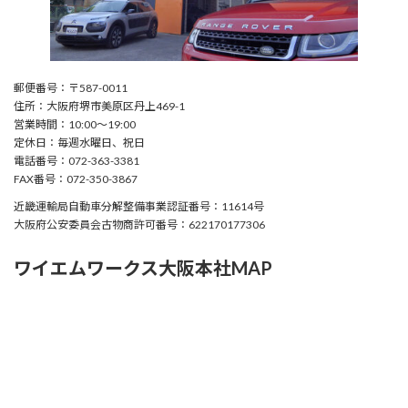
郵便番号：〒587-0011
住所：大阪府堺市美原区丹上469-1
営業時間：10:00〜19:00
定休日：毎週水曜日、祝日
電話番号：072-363-3381
FAX番号：072-350-3867
近畿運輸局自動車分解整備事業認証番号：11614号
大阪府公安委員会古物商許可番号：622170177306
ワイエムワークス大阪本社MAP