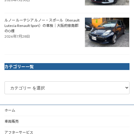
ルノー ルーテシア ルノー・スポール（Renault
Lutecia Renault Sport）の車検｜大阪府泉南郡
のO様
2026年7月28日
カテゴリー一覧
ホーム
車両販売
アフターサービス