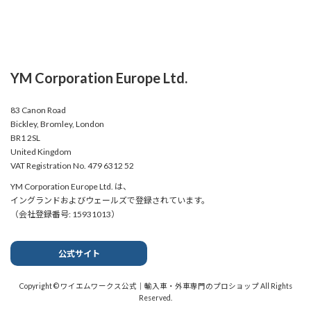
YM Corporation Europe Ltd.
83 Canon Road
Bickley, Bromley, London
BR1 2SL
United Kingdom
VAT Registration No. 479 6312 52
YM Corporation Europe Ltd. は、
イングランドおよびウェールズで登録されています。
（会社登録番号: 15931013）
公式サイト
Copyright © ワイエムワークス公式｜輸入車・外車専門のプロショップ All Rights
Reserved.