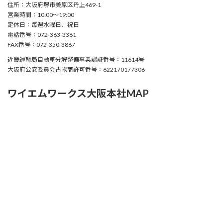
住所：大阪府堺市美原区丹上469-1
営業時間：10:00〜19:00
定休日：毎週水曜日、祝日
電話番号：072-363-3381
FAX番号：072-350-3867
近畿運輸局自動車分解整備事業認証番号：11614号
大阪府公安委員会古物商許可番号：622170177306
ワイエムワークス大阪本社MAP