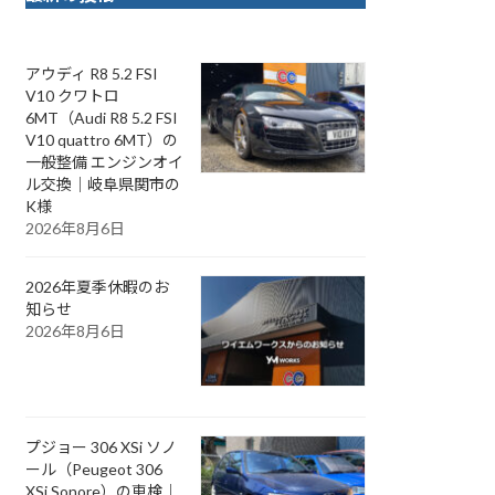
アウディ R8 5.2 FSI
V10 クワトロ
6MT（Audi R8 5.2 FSI
V10 quattro 6MT）の
一般整備 エンジンオイ
ル交換｜岐阜県関市の
K様
2026年8月6日
2026年夏季休暇のお
知らせ
2026年8月6日
プジョー 306 XSi ソノ
ール（Peugeot 306
XSi Sonore）の車検｜