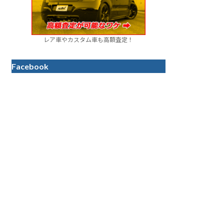
レア車やカスタム車も高額査定！
Facebook