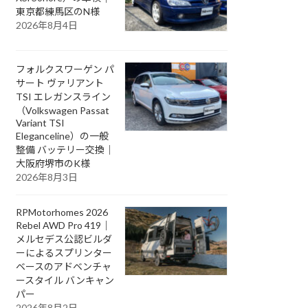
東京都練馬区のN様
2026年8月4日
フォルクスワーゲン パ
サート ヴァリアント
TSI エレガンスライン
（Volkswagen Passat
Variant TSI
Eleganceline）の一般
整備 バッテリー交換｜
大阪府堺市のK様
2026年8月3日
RPMotorhomes 2026
Rebel AWD Pro 419｜
メルセデス公認ビルダ
ーによるスプリンター
ベースのアドベンチャ
ースタイル バンキャン
パー
2026年8月2日