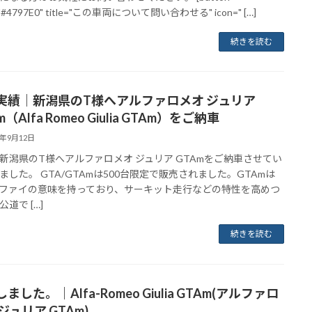
="#4797E0" title="この車両について問い合わせる" icon=" […]
続きを読む
実績｜新潟県のT様へアルファロメオ ジュリア
m（Alfa Romeo Giulia GTAm）をご納車
2年9月12日
新潟県のT様へアルファロメオ ジュリア GTAmをご納車させてい
ました。 GTA/GTAmは500台限定で販売されました。GTAmは
ファイの意味を持っており、サーキット走行などの特性を高めつ
道で […]
続きを読む
ました。｜Alfa-Romeo Giulia GTAm(アルファロ
ジュリア GTAm)