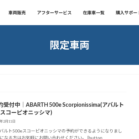
車両販売
アフターサービス
在庫車一覧
購入サポー
限定車両
受付中｜ABARTH 500e Scorpionissima(アバルト
e スコーピオニッシマ)
3年2月11日
バルト500eスコーピオニッシマの予約ができるようになりまし
になる方はお気軽にお問い合わせください。 [button