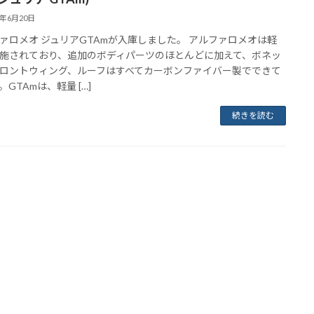
2年6月20日
ァロメオ ジュリアGTAmが入庫しました。 アルファロメオは軽
施されており、追加のボディパーツのほとんどに加えて、ボネッ
ロントウィング、ルーフはすべてカーボンファイバー製でできて
GTAmは、軽量 […]
続きを読む