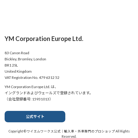
YM Corporation Europe Ltd.
83 Canon Road
Bickley, Bromley, London
BR1 2SL
United Kingdom
VAT Registration No. 479 6312 52
YM Corporation Europe Ltd. は、
イングランドおよびウェールズで登録されています。
（会社登録番号: 15931013）
公式サイト
Copyright © ワイエムワークス公式｜輸入車・外車専門のプロショップ All Rights
Reserved.