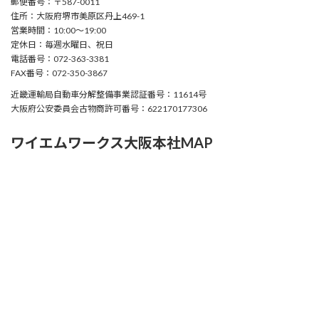
郵便番号：〒587-0011
住所：大阪府堺市美原区丹上469-1
営業時間：10:00〜19:00
定休日：毎週水曜日、祝日
電話番号：072-363-3381
FAX番号：072-350-3867
近畿運輸局自動車分解整備事業認証番号：11614号
大阪府公安委員会古物商許可番号：622170177306
ワイエムワークス大阪本社MAP