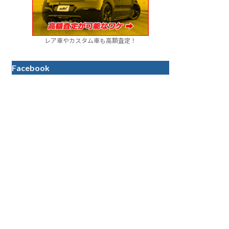
レア車やカスタム車も高額査定！
Facebook