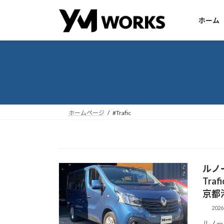
コ
ナ
ン
ビ
ホーム
テ
ゲ
ン
ー
ツ
シ
へ
ョ
ス
ン
キ
に
ッ
移
ホームページ
#Trafic
プ
動
ルノー
Tra
京都
202
ルノー