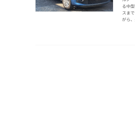
る中型
スまで
がら、乗