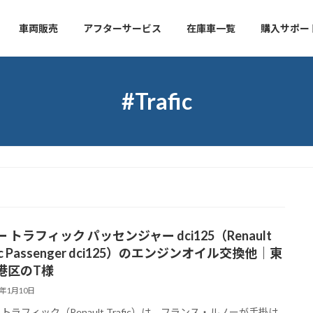
車両販売
アフターサービス
在庫車一覧
購入サポー
#Trafic
 トラフィック パッセンジャー dci125（Renault
fic Passenger dci125）のエンジンオイル交換他｜東
港区のT様
6年1月10日
 トラフィック（Renault Trafic）は、フランス・ルノーが手掛け