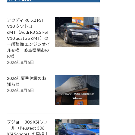
アウディ R8 5.2 FSI
V10 クワトロ
6MT（Audi R8 5.2 FSI
V10 quattro 6MT）の
一般整備 エンジンオイ
ル交換｜岐阜県関市の
K様
2026年8月6日
2026年夏季休暇のお
知らせ
2026年8月6日
プジョー 306 XSi ソノ
ール（Peugeot 306
XSi Sonore）の車検｜