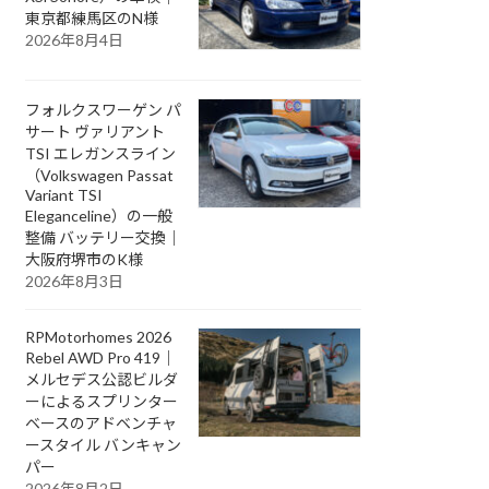
東京都練馬区のN様
2026年8月4日
フォルクスワーゲン パ
サート ヴァリアント
TSI エレガンスライン
（Volkswagen Passat
Variant TSI
Eleganceline）の一般
整備 バッテリー交換｜
大阪府堺市のK様
2026年8月3日
RPMotorhomes 2026
Rebel AWD Pro 419｜
メルセデス公認ビルダ
ーによるスプリンター
ベースのアドベンチャ
ースタイル バンキャン
パー
2026年8月2日