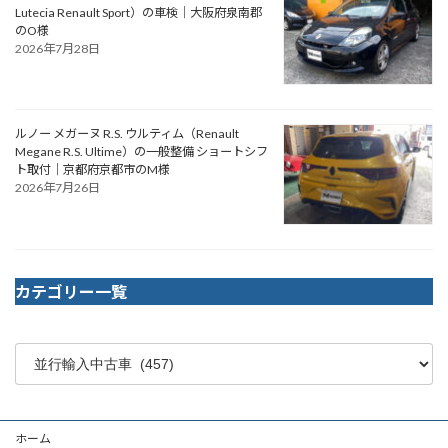
Lutecia Renault Sport）の車検｜大阪府泉南郡
のO様
2026年7月28日
ルノー メガーヌ R.S. ウルティム（Renault
Megane R.S. Ultime）の一般整備 ショートシフ
ト取付｜京都府京都市のM様
2026年7月26日
カテゴリー一覧
ホーム