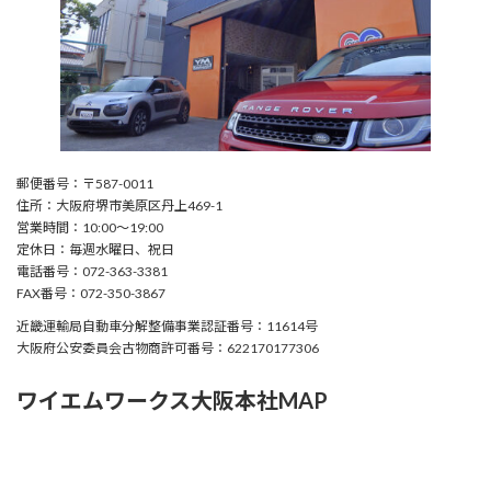
郵便番号：〒587-0011
住所：大阪府堺市美原区丹上469-1
営業時間：10:00〜19:00
定休日：毎週水曜日、祝日
電話番号：072-363-3381
FAX番号：072-350-3867
近畿運輸局自動車分解整備事業認証番号：11614号
大阪府公安委員会古物商許可番号：622170177306
ワイエムワークス大阪本社MAP