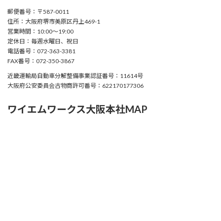
郵便番号：〒587-0011
住所：大阪府堺市美原区丹上469-1
営業時間：10:00〜19:00
定休日：毎週水曜日、祝日
電話番号：072-363-3381
FAX番号：072-350-3867
近畿運輸局自動車分解整備事業認証番号：11614号
大阪府公安委員会古物商許可番号：622170177306
ワイエムワークス大阪本社MAP