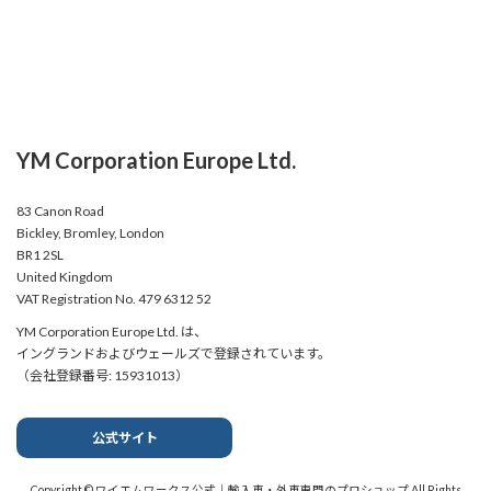
YM Corporation Europe Ltd.
83 Canon Road
Bickley, Bromley, London
BR1 2SL
United Kingdom
VAT Registration No. 479 6312 52
YM Corporation Europe Ltd. は、
イングランドおよびウェールズで登録されています。
（会社登録番号: 15931013）
公式サイト
Copyright © ワイエムワークス公式｜輸入車・外車専門のプロショップ All Rights