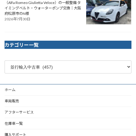
（Alfa Romeo Giulietta Veloce）の一般整備 タ
イミングベルト・ウォーターポンプ交換｜大阪
府松原市のN様
2026年7月30日
カテゴリー一覧
ホーム
車両販売
アフターサービス
在庫車一覧
購入サポート