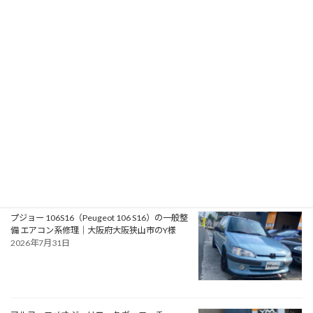
RPMotorhomes 2026 Rebel AWD Pro 419｜メ
ルセデス公認ビルダーによるスプリンターベー
スのアドベンチャースタイル バンキャンパー
2026年8月2日
フォード モンデオ ST220（Ford Mondeo
ST220）の車検｜兵庫県明石市のU様
2026年8月1日
プジョー 106S16（Peugeot 106 S16）の一般整
備 エアコン系修理｜大阪府大阪狭山市のY様
2026年7月31日