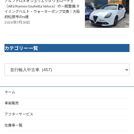
アルファロメオ ジュリエッタ ヴェローチェ
（Alfa Romeo Giulietta Veloce）の一般整備 タ
イミングベルト・ウォーターポンプ交換｜大阪
府松原市のN様
2026年7月30日
カテゴリー一覧
ホーム
車両販売
アフターサービス
在庫車一覧