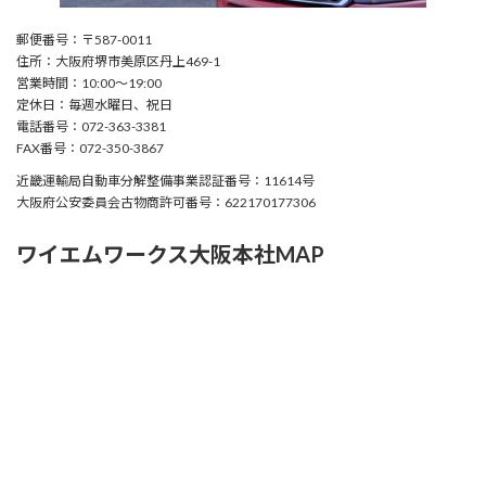
郵便番号：〒587-0011
住所：大阪府堺市美原区丹上469-1
営業時間：10:00〜19:00
定休日：毎週水曜日、祝日
電話番号：072-363-3381
FAX番号：072-350-3867
近畿運輸局自動車分解整備事業認証番号：11614号
大阪府公安委員会古物商許可番号：622170177306
ワイエムワークス大阪本社MAP