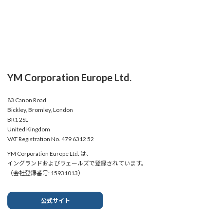
YM Corporation Europe Ltd.
83 Canon Road
Bickley, Bromley, London
BR1 2SL
United Kingdom
VAT Registration No. 479 6312 52
YM Corporation Europe Ltd. は、
イングランドおよびウェールズで登録されています。
（会社登録番号: 15931013）
公式サイト