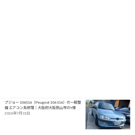
RPMotorhomes 2026 Rebel AWD Pro 419｜メ
ルセデス公認ビルダーによるスプリンターベー
スのアドベンチャースタイル バンキャンパー
2026年8月2日
フォード モンデオ ST220（Ford Mondeo
ST220）の車検｜兵庫県明石市のU様
2026年8月1日
プジョー 106S16（Peugeot 106 S16）の一般整
備 エアコン系修理｜大阪府大阪狭山市のY様
2026年7月31日