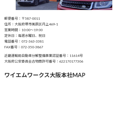
郵便番号：〒587-0011
住所：大阪府堺市美原区丹上469-1
営業時間：10:00〜19:00
定休日：毎週水曜日、祝日
電話番号：072-363-3381
FAX番号：072-350-3867
近畿運輸局自動車分解整備事業認証番号：11614号
大阪府公安委員会古物商許可番号：622170177306
ワイエムワークス大阪本社MAP