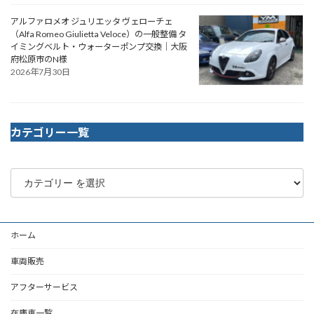
アルファロメオ ジュリエッタ ヴェローチェ
（Alfa Romeo Giulietta Veloce）の一般整備 タ
イミングベルト・ウォーターポンプ交換｜大阪
府松原市のN様
2026年7月30日
カテゴリー一覧
ホーム
車両販売
アフターサービス
在庫車一覧