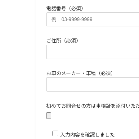
電話番号（必須）
ご住所（必須）
お車のメーカー・車種（必須）
初めてお問合せの方は車検証を添付いた
入力内容を確認しました