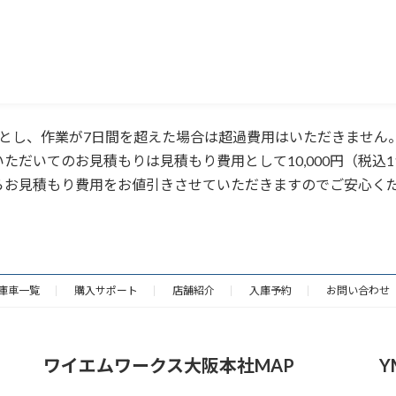
上限とし、作業が7日間を超えた場合は超過費用はいただきません
だいてのお見積もりは見積もり費用として10,000円（税込11
らお見積もり費用をお値引きさせていただきますのでご安心く
庫車一覧
購入サポート
店舗紹介
入庫予約
お問い合わせ
ワイエムワークス大阪本社MAP
Y