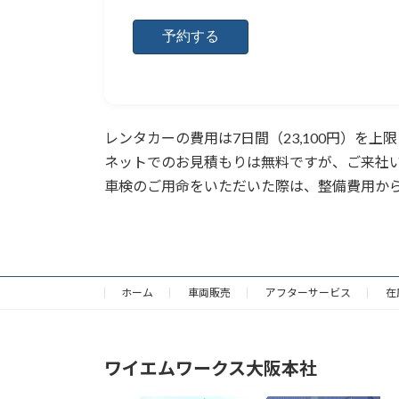
レンタカーの費用は7日間（23,100円）を
ネットでのお見積もりは無料ですが、ご来社いた
車検のご用命をいただいた際は、整備費用か
ホーム
車両販売
アフターサービス
在
ワイエムワークス大阪本社