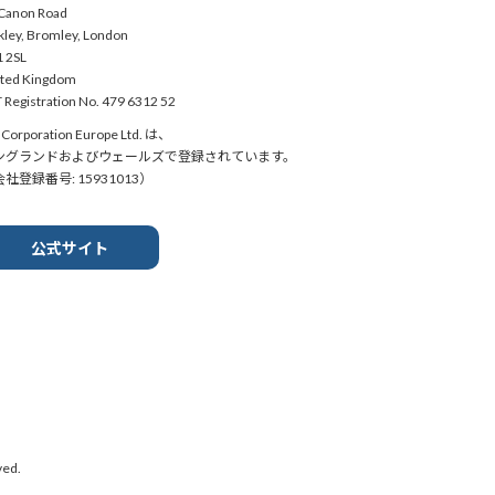
Canon Road
kley, Bromley, London
 2SL
ted Kingdom
 Registration No. 479 6312 52
Corporation Europe Ltd. は、
ングランドおよびウェールズで登録されています。
社登録番号: 15931013）
公式サイト
ed.