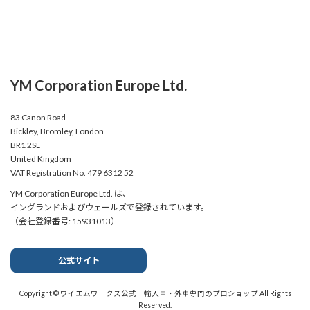
YM Corporation Europe Ltd.
83 Canon Road
Bickley, Bromley, London
BR1 2SL
United Kingdom
VAT Registration No. 479 6312 52
YM Corporation Europe Ltd. は、
イングランドおよびウェールズで登録されています。
（会社登録番号: 15931013）
公式サイト
Copyright © ワイエムワークス公式｜輸入車・外車専門のプロショップ All Rights
Reserved.