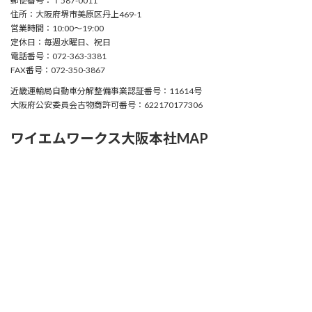
郵便番号：〒587-0011
住所：大阪府堺市美原区丹上469-1
営業時間：10:00〜19:00
定休日：毎週水曜日、祝日
電話番号：072-363-3381
FAX番号：072-350-3867
近畿運輸局自動車分解整備事業認証番号：11614号
大阪府公安委員会古物商許可番号：622170177306
ワイエムワークス大阪本社MAP