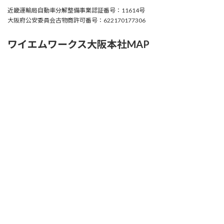
近畿運輸局自動車分解整備事業認証番号：11614号
大阪府公安委員会古物商許可番号：622170177306
ワイエムワークス大阪本社MAP