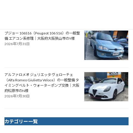
2026年8月1日
プジョー 106S16（Peugeot 106 S16）の一般整
備 エアコン系修理｜大阪府大阪狭山市のY様
2026年7月31日
アルファロメオ ジュリエッタ ヴェローチェ
（Alfa Romeo Giulietta Veloce）の一般整備 タ
イミングベルト・ウォーターポンプ交換｜大阪
府松原市のN様
2026年7月30日
カテゴリー一覧