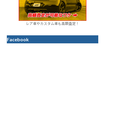
レア車やカスタム車も高額査定！
Facebook