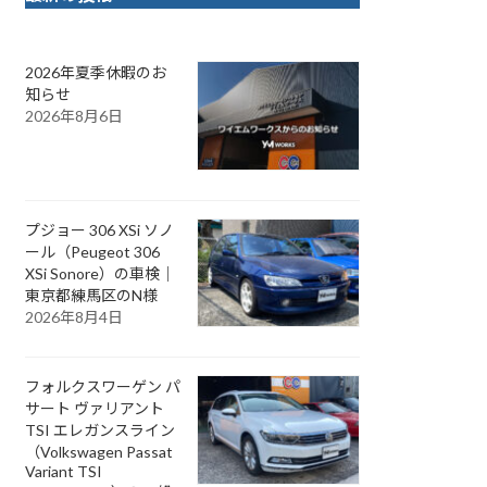
2026年夏季休暇のお
知らせ
2026年8月6日
プジョー 306 XSi ソノ
ール（Peugeot 306
XSi Sonore）の車検｜
東京都練馬区のN様
2026年8月4日
フォルクスワーゲン パ
サート ヴァリアント
TSI エレガンスライン
（Volkswagen Passat
Variant TSI