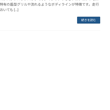
特有の盾型グリルや流れるようなボディラインが特徴です。走行
いても […]
続きを読む