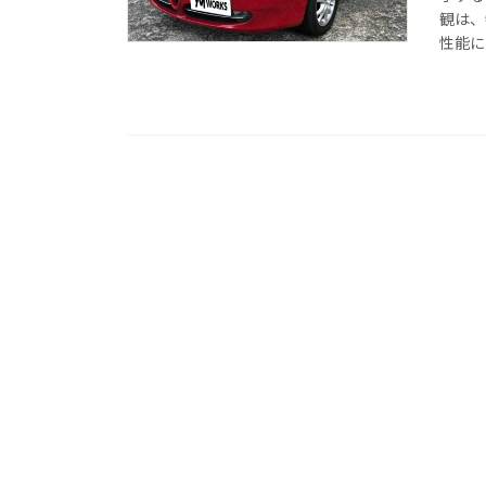
観は、
性能にお