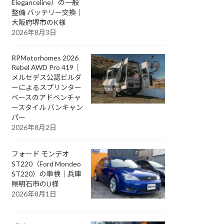
Eleganceline）の一般
整備 バッテリー交換｜
大阪府堺市のK様
2026年8月3日
RPMotorhomes 2026
Rebel AWD Pro 419｜
メルセデス公認ビルダ
ーによるスプリンター
ベースのアドベンチャ
ースタイル バンキャン
パー
2026年8月2日
フォード モンデオ
ST220（Ford Mondeo
ST220）の車検｜兵庫
県明石市のU様
2026年8月1日