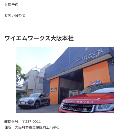
入庫予約
お問い合わせ
ワイエムワークス大阪本社
郵便番号：〒587-0011
住所：大阪府堺市美原区丹上469-1