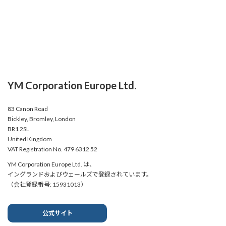
YM Corporation Europe Ltd.
83 Canon Road
Bickley, Bromley, London
BR1 2SL
United Kingdom
VAT Registration No. 479 6312 52
YM Corporation Europe Ltd. は、
イングランドおよびウェールズで登録されています。
（会社登録番号: 15931013）
公式サイト