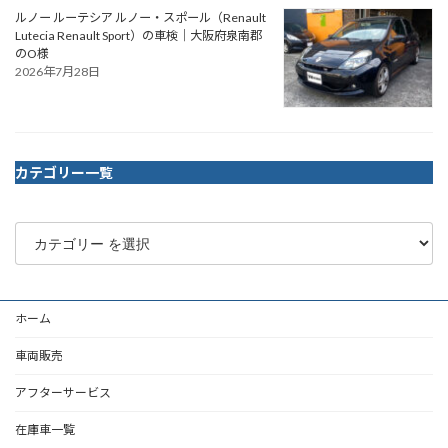
ルノー ルーテシア ルノー・スポール（Renault
Lutecia Renault Sport）の車検｜大阪府泉南郡
のO様
2026年7月28日
カテゴリー一覧
ホーム
車両販売
アフターサービス
在庫車一覧