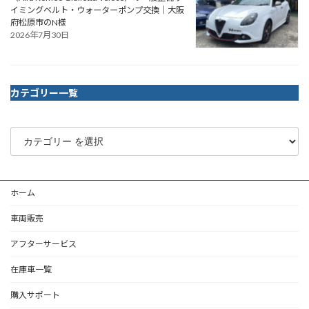
イミングベルト・ウォーターポンプ交換｜大阪
府松原市のN様
2026年7月30日
カテゴリー一覧
ホーム
車両販売
アフターサービス
在庫車一覧
購入サポート