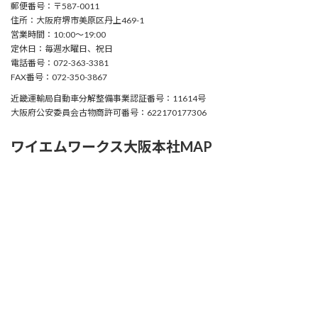
郵便番号：〒587-0011
住所：大阪府堺市美原区丹上469-1
営業時間：10:00〜19:00
定休日：毎週水曜日、祝日
電話番号：072-363-3381
FAX番号：072-350-3867
近畿運輸局自動車分解整備事業認証番号：11614号
大阪府公安委員会古物商許可番号：622170177306
ワイエムワークス大阪本社MAP