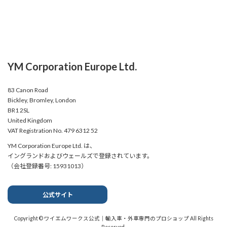
YM Corporation Europe Ltd.
83 Canon Road
Bickley, Bromley, London
BR1 2SL
United Kingdom
VAT Registration No. 479 6312 52
YM Corporation Europe Ltd. は、
イングランドおよびウェールズで登録されています。
（会社登録番号: 15931013）
公式サイト
Copyright © ワイエムワークス公式｜輸入車・外車専門のプロショップ All Rights