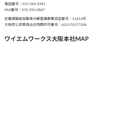
電話番号：072-363-3381
FAX番号：072-350-3867
近畿運輸局自動車分解整備事業認証番号：11614号
大阪府公安委員会古物商許可番号：622170177306
ワイエムワークス大阪本社MAP