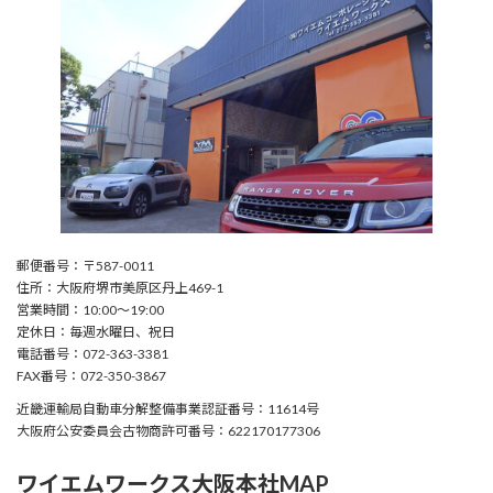
郵便番号：〒587-0011
住所：大阪府堺市美原区丹上469-1
営業時間：10:00〜19:00
定休日：毎週水曜日、祝日
電話番号：072-363-3381
FAX番号：072-350-3867
近畿運輸局自動車分解整備事業認証番号：11614号
大阪府公安委員会古物商許可番号：622170177306
ワイエムワークス大阪本社MAP