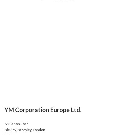
YM Corporation Europe Ltd.
83 Canon Road
Bickley, Bromley, London