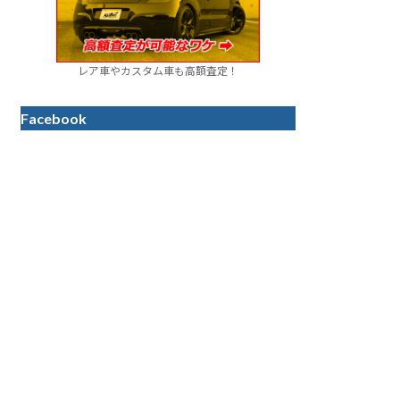
レア車やカスタム車も高額査定！
Facebook