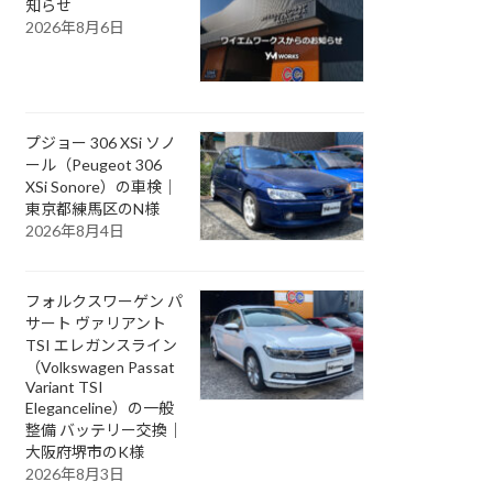
知らせ
2026年8月6日
プジョー 306 XSi ソノ
ール（Peugeot 306
XSi Sonore）の車検｜
東京都練馬区のN様
2026年8月4日
フォルクスワーゲン パ
サート ヴァリアント
TSI エレガンスライン
（Volkswagen Passat
Variant TSI
Eleganceline）の一般
整備 バッテリー交換｜
大阪府堺市のK様
2026年8月3日