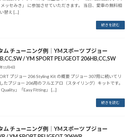
in メッセみき」 に参加させていただきます。 当日、愛車の無料相
替え […]
続きを読む
タム チューニング例｜YMスポーツ プジョー
B,CC,SW / YM SPORT PEUGEOT 206HB,CC,SW
3年11月4日
PORT プジョー 206 Styling Kit の概要 プジョー 307用に続いてリ
したプジョー 206用のフルエアロ（スタイリング）キットです。
Quality」「Easy Fitting」 […]
続きを読む
タム チューニング例｜YMスポーツ プジョー
R / YM SPORT PEUGEOT 206WR