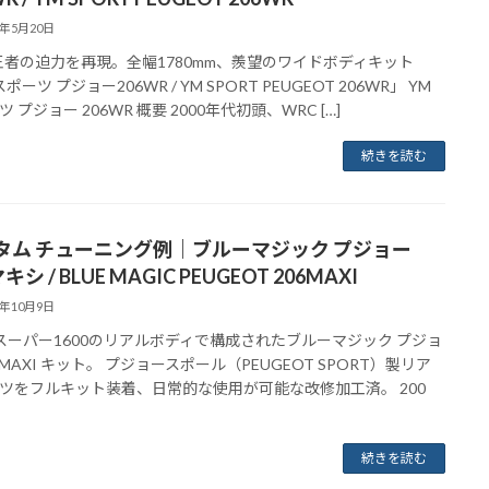
2年5月20日
王者の迫力を再現。全幅1780mm、羨望のワイドボディキット
ポーツ プジョー206WR / YM SPORT PEUGEOT 206WR」 YM
 プジョー 206WR 概要 2000年代初頭、WRC […]
続きを読む
タム チューニング例｜ブルーマジック プジョー
キシ / BLUE MAGIC PEUGEOT 206MAXI
1年10月9日
 スーパー1600のリアルボディで構成されたブルーマジック プジョ
6MAXI キット。 プジョースポール（PEUGEOT SPORT）製リア
ツをフルキット装着、日常的な使用が可能な改修加工済。 200
続きを読む