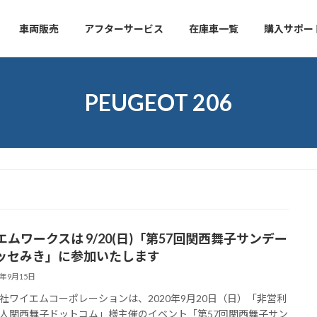
車両販売
アフターサービス
在庫車一覧
購入サポー
PEUGEOT 206
エムワークスは 9/20(日)「第57回関西舞子サンデー
 メッセみき」に参加いたします
0年9月15日
社ワイエムコーポレーションは、2020年9月20日（日）「非営利
人関西舞子ドットコム」様主催のイベント「第57回関西舞子サン