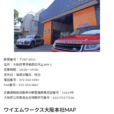
郵便番号：〒587-0011
住所：大阪府堺市美原区丹上469-1
営業時間：10:00〜19:00
定休日：毎週水曜日、祝日
電話番号：072-363-3381
FAX番号：072-350-3867
近畿運輸局自動車分解整備事業認証番号：11614号
大阪府公安委員会古物商許可番号：622170177306
ワイエムワークス大阪本社MAP