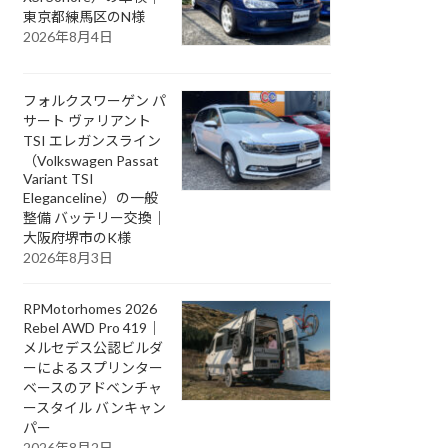
東京都練馬区のN様
2026年8月4日
フォルクスワーゲン パ
サート ヴァリアント
TSI エレガンスライン
（Volkswagen Passat
Variant TSI
Eleganceline）の一般
整備 バッテリー交換｜
大阪府堺市のK様
2026年8月3日
RPMotorhomes 2026
Rebel AWD Pro 419｜
メルセデス公認ビルダ
ーによるスプリンター
ベースのアドベンチャ
ースタイル バンキャン
パー
2026年8月2日