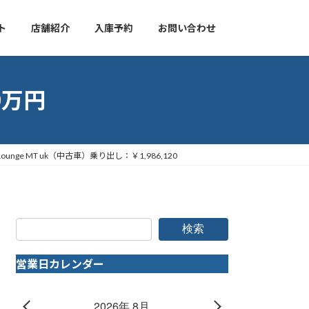
ト
店舗紹介
入庫予約
お問い合わせ
0万円
unge MT uk（中古車）乗り出し：￥1,986,120
検索
営業日カレンダー
2026年 8月