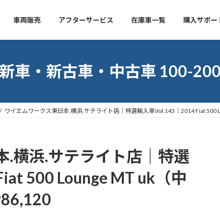
車両販売
アフターサービス
在庫車一覧
購入サポー
新車・新古車・中古車 100-20
ワイエムワークス東日本.横浜.サテライト店｜特選輸入車Vol.143｜2014 Fiat 500 Lo
.横浜.サテライト店｜特選
at 500 Lounge MT uk（中
6,120