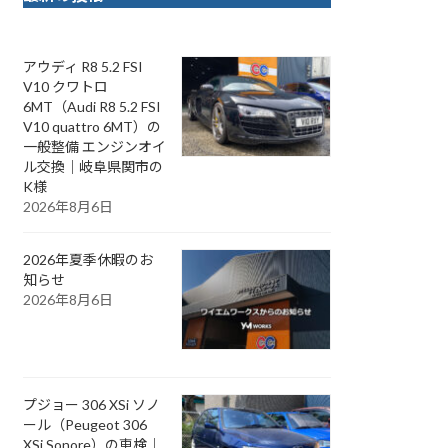
アウディ R8 5.2 FSI
V10 クワトロ
6MT（Audi R8 5.2 FSI
V10 quattro 6MT）の
一般整備 エンジンオイ
ル交換｜岐阜県関市の
K様
2026年8月6日
2026年夏季休暇のお
知らせ
2026年8月6日
プジョー 306 XSi ソノ
ール（Peugeot 306
XSi Sonore）の車検｜