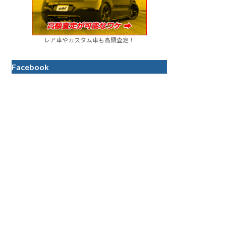
レア車やカスタム車も高額査定！
Facebook