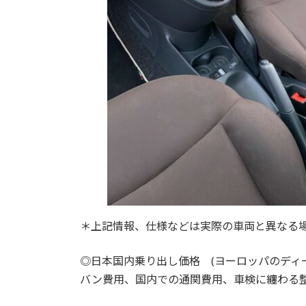
＊上記情報、仕様などは実際の車両と異なる
◎日本国内乗り出し価格 (ヨーロッパのディ
バン費用、国内での通関費用、車検に纏わる整