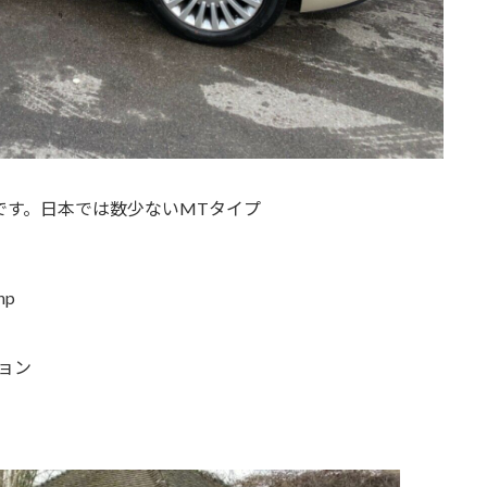
ジです。日本では数少ないMTタイプ
hp
ョン