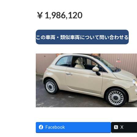
￥1,986,120
この車両・類似車両について問い合わせる
Facebook
X