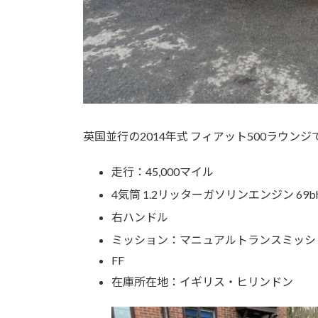
英国並行の2014年式 フィアット500ラウン
走行：45,000マイル
4気筒 1.2リッターガソリンエンジン 69b
右ハンドル
ミッション：マニュアルトランスミッシ
FF
在庫所在地：イギリス・ヒリンドン