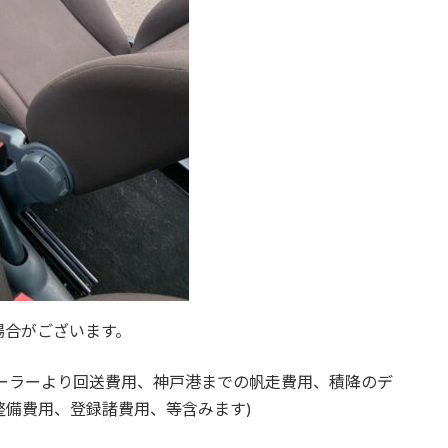
場合がございます。
ーラーより回送費用、神戸港までの帆走費用、積降のデ
備費用、登録諸費用、等含みます)