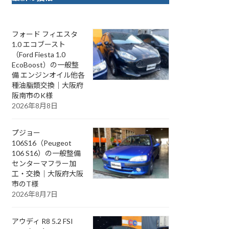
フォード フィエスタ
1.0 エコブースト
（Ford Fiesta 1.0
EcoBoost）の一般整
備 エンジンオイル他各
種油脂類交換｜大阪府
阪南市のK様
2026年8月8日
プジョー
106S16（Peugeot
106 S16）の一般整備
センターマフラー加
工・交換｜大阪府大阪
市のT様
2026年8月7日
アウディ R8 5.2 FSI