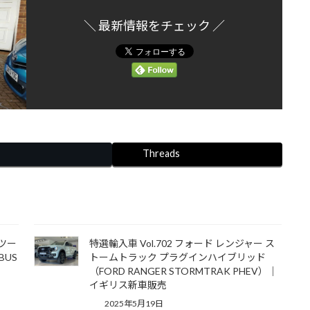
＼ 最新情報をチェック ／
Threads
ーツー
特選輸入車 Vol.702 フォード レンジャー ス
BUS
トームトラック プラグインハイブリッド
（FORD RANGER STORMTRAK PHEV）｜
イギリス新車販売
2025年5月19日