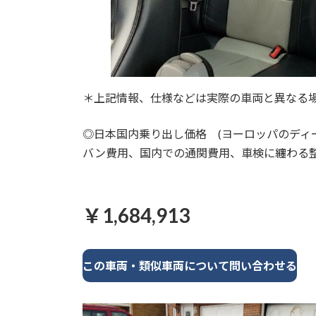
＊上記情報、仕様などは実際の車両と異なる
◎日本国内乗り出し価格 (ヨーロッパのディ
バン費用、国内での通関費用、車検に纏わる整
￥1,684,913
この車両・類似車両について問い合わせる