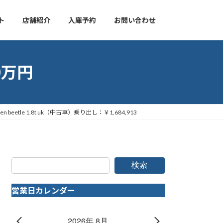
ト
店舗紹介
入庫予約
お問い合わせ
0万円
eetle 1.8t uk（中古車）乗り出し：￥1,684,913
検索
営業日カレンダー
2026年 8月