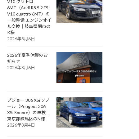
V10 クワトロ
6MT（Audi R8 5.2 FSI
V10 quattro 6MT）の
一般整備 エンジンオイ
ル交換｜岐阜県関市の
K様
2026年8月6日
2026年夏季休暇のお
知らせ
2026年8月6日
プジョー 306 XSi ソノ
ール（Peugeot 306
XSi Sonore）の車検｜
東京都練馬区のN様
2026年8月4日