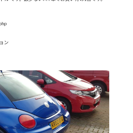
hp
ョン