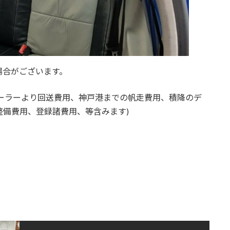
場合がございます。
ーラーより回送費用、神戸港までの帆走費用、積降のデ
備費用、登録諸費用、等含みます)