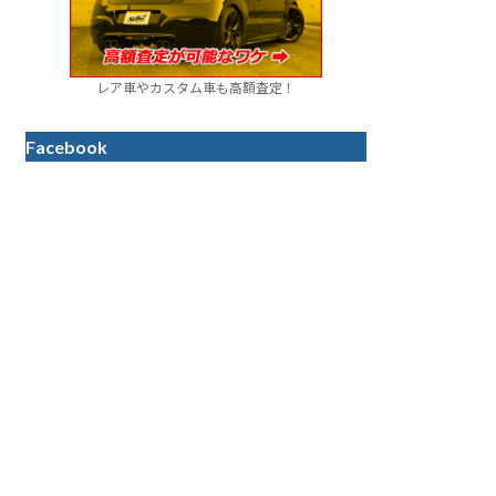
レア車やカスタム車も高額査定！
Facebook