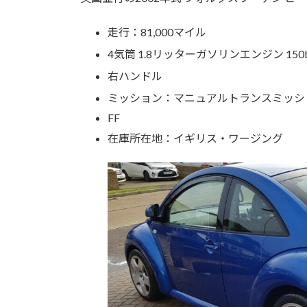
走行：81,000マイル
4気筒 1.8リッターガソリンエンジン 150b
右ハンドル
ミッション：マニュアルトランスミッシ
FF
在庫所在地：イギリス・ワージング