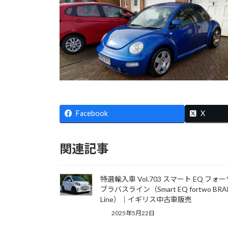
Facebook
X
関連記事
特選輸入車 Vol.703 スマート EQ フォ
ブラバスライン（Smart EQ fortwo BRA
Line）｜イギリス中古車販売
2025年5月22日