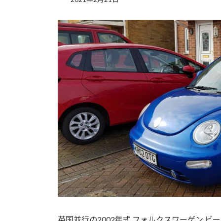
英国並行の2002年式 フォルクスワーゲン ビ