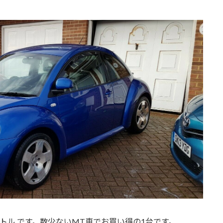
ートル です。数少ないMT車でお買い得の1台です。