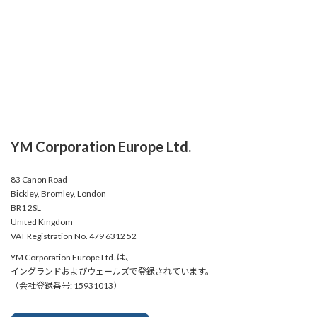
YM Corporation Europe Ltd.
83 Canon Road
Bickley, Bromley, London
BR1 2SL
United Kingdom
VAT Registration No. 479 6312 52
YM Corporation Europe Ltd. は、
イングランドおよびウェールズで登録されています。
（会社登録番号: 15931013）