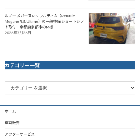
ルノー メガーヌ R.S. ウルティム（Renault
Megane R.S. Ultime）の一般整備 ショートシフ
ト取付｜京都府京都市のM様
2026年7月26日
カテゴリー一覧
ホーム
車両販売
アフターサービス