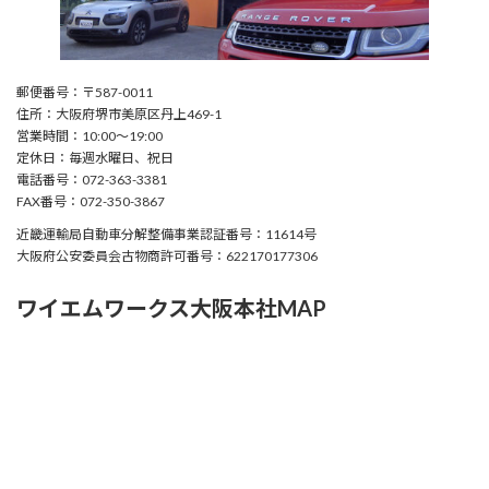
郵便番号：〒587-0011
住所：大阪府堺市美原区丹上469-1
営業時間：10:00〜19:00
定休日：毎週水曜日、祝日
電話番号：072-363-3381
FAX番号：072-350-3867
近畿運輸局自動車分解整備事業認証番号：11614号
大阪府公安委員会古物商許可番号：622170177306
ワイエムワークス大阪本社MAP