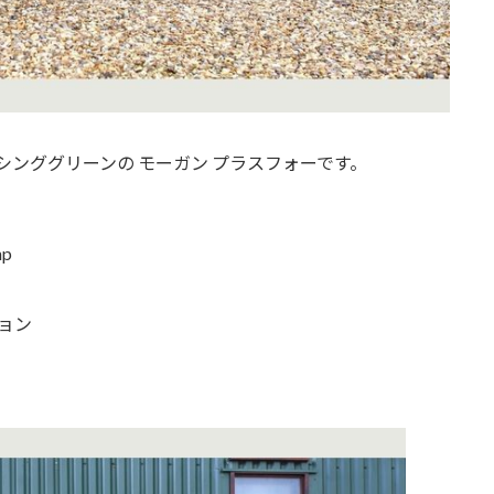
ーシンググリーンの モーガン プラスフォーです。
p
ョン