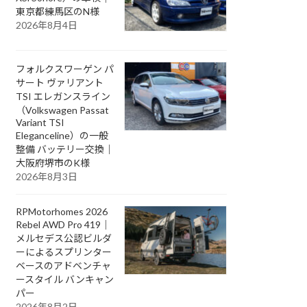
東京都練馬区のN様
2026年8月4日
フォルクスワーゲン パ
サート ヴァリアント
TSI エレガンスライン
（Volkswagen Passat
Variant TSI
Eleganceline）の一般
整備 バッテリー交換｜
大阪府堺市のK様
2026年8月3日
RPMotorhomes 2026
Rebel AWD Pro 419｜
メルセデス公認ビルダ
ーによるスプリンター
ベースのアドベンチャ
ースタイル バンキャン
パー
2026年8月2日