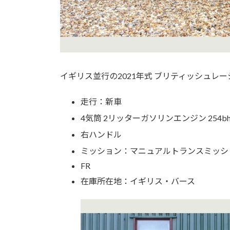
イギリス並行の2021年式 ブリティッシュレ
走行：新車
4気筒 2リッターガソリンエンジン 254bh
右ハンドル
ミッション：マニュアルトランスミッシ
FR
在庫所在地：イギリス・バース