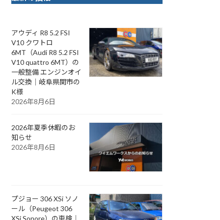
アウディ R8 5.2 FSI
V10 クワトロ
6MT（Audi R8 5.2 FSI
V10 quattro 6MT）の
一般整備 エンジンオイ
ル交換｜岐阜県関市の
K様
2026年8月6日
2026年夏季休暇のお
知らせ
2026年8月6日
プジョー 306 XSi ソノ
ール（Peugeot 306
XSi Sonore）の車検｜