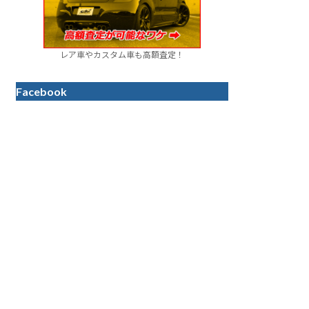
レア車やカスタム車も高額査定！
Facebook