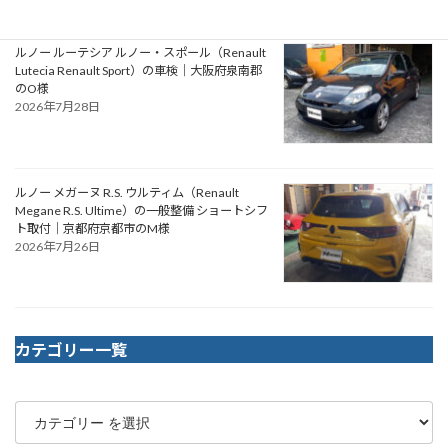
ルノー ルーテシア ルノー・スポール（Renault
Lutecia Renault Sport）の車検｜大阪府泉南郡
のO様
2026年7月28日
ルノー メガーヌ R.S. ウルティム（Renault
Megane R.S. Ultime）の一般整備 ショートシフ
ト取付｜京都府京都市のM様
2026年7月26日
カテゴリー一覧