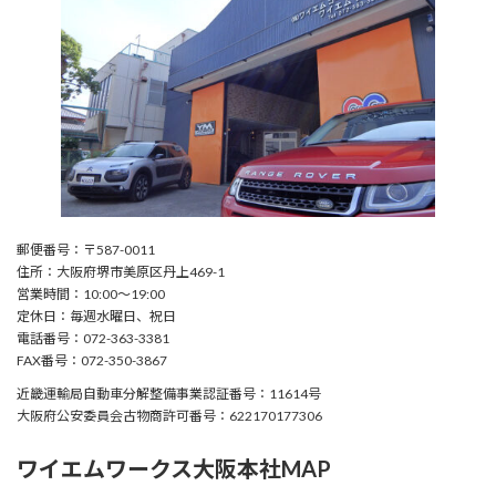
郵便番号：〒587-0011
住所：大阪府堺市美原区丹上469-1
営業時間：10:00〜19:00
定休日：毎週水曜日、祝日
電話番号：072-363-3381
FAX番号：072-350-3867
近畿運輸局自動車分解整備事業認証番号：11614号
大阪府公安委員会古物商許可番号：622170177306
ワイエムワークス大阪本社MAP