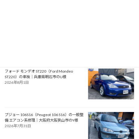
｜大阪府堺市のK様
2026年8月3日
RPMotorhomes 2026 Rebel AWD Pro 419｜メ
ルセデス公認ビルダーによるスプリンターベー
スのアドベンチャースタイル バンキャンパー
2026年8月2日
フォード モンデオ ST220（Ford Mondeo
ST220）の車検｜兵庫県明石市のU様
2026年8月1日
プジョー 106S16（Peugeot 106 S16）の一般整
備 エアコン系修理｜大阪府大阪狭山市のY様
2026年7月31日