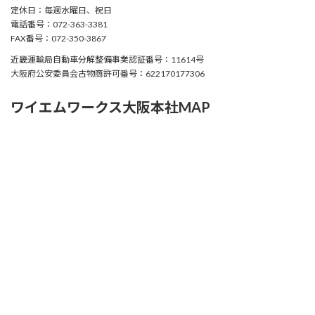
定休日：毎週水曜日、祝日
電話番号：072-363-3381
FAX番号：072-350-3867
近畿運輸局自動車分解整備事業認証番号：11614号
大阪府公安委員会古物商許可番号：622170177306
ワイエムワークス大阪本社MAP