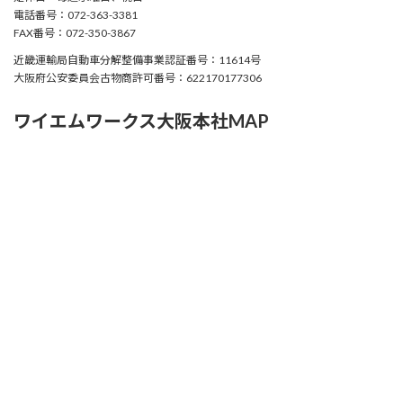
電話番号：072-363-3381
FAX番号：072-350-3867
近畿運輸局自動車分解整備事業認証番号：11614号
大阪府公安委員会古物商許可番号：622170177306
ワイエムワークス大阪本社MAP