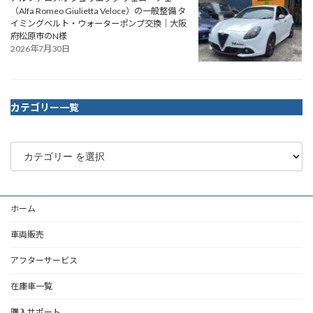
（Alfa Romeo Giulietta Veloce）の一般整備 タ
イミングベルト・ウォーターポンプ交換｜大阪
府松原市のN様
2026年7月30日
カテゴリー一覧
ホーム
車両販売
アフターサービス
在庫車一覧
購入サポート