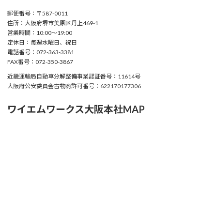
郵便番号：〒587-0011
住所：大阪府堺市美原区丹上469-1
営業時間：10:00〜19:00
定休日：毎週水曜日、祝日
電話番号：072-363-3381
FAX番号：072-350-3867
近畿運輸局自動車分解整備事業認証番号：11614号
大阪府公安委員会古物商許可番号：622170177306
ワイエムワークス大阪本社MAP