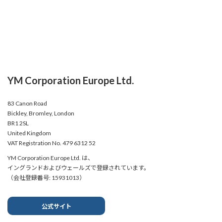
YM Corporation Europe Ltd.
83 Canon Road
Bickley, Bromley, London
BR1 2SL
United Kingdom
VAT Registration No. 479 6312 52
YM Corporation Europe Ltd. は、
イングランドおよびウェールズで登録されています。
（会社登録番号: 15931013）
公式サイト