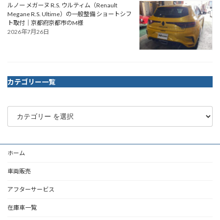
ルノー メガーヌ R.S. ウルティム（Renault
Megane R.S. Ultime）の一般整備 ショートシフ
ト取付｜京都府京都市のM様
2026年7月26日
カテゴリー一覧
ホーム
車両販売
アフターサービス
在庫車一覧