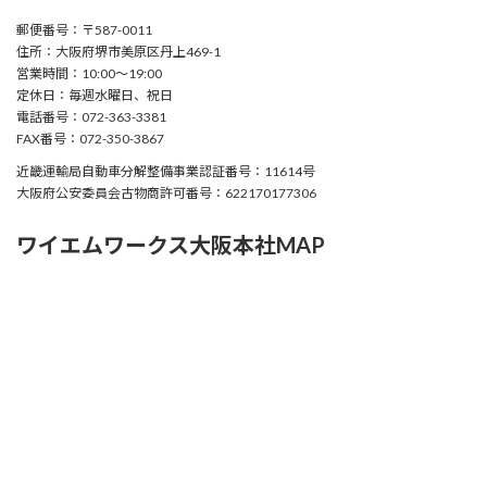
郵便番号：〒587-0011
住所：大阪府堺市美原区丹上469-1
営業時間：10:00〜19:00
定休日：毎週水曜日、祝日
電話番号：072-363-3381
FAX番号：072-350-3867
近畿運輸局自動車分解整備事業認証番号：11614号
大阪府公安委員会古物商許可番号：622170177306
ワイエムワークス大阪本社MAP