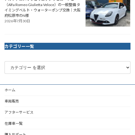
（Alfa Romeo Giulietta Veloce）の一般整備 タ
イミングベルト・ウォーターポンプ交換｜大阪
府松原市のN様
2026年7月30日
カテゴリー一覧
ホーム
車両販売
アフターサービス
在庫車一覧
購入サポート