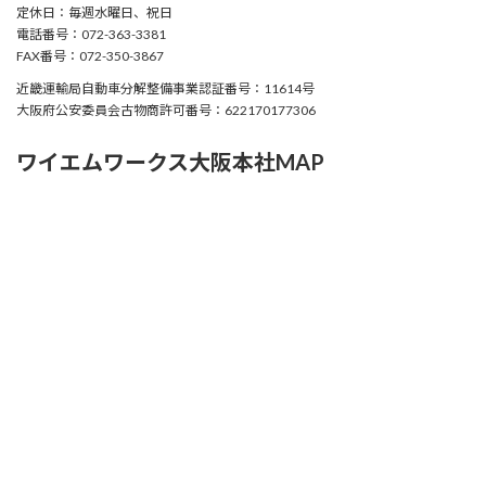
定休日：毎週水曜日、祝日
電話番号：072-363-3381
FAX番号：072-350-3867
近畿運輸局自動車分解整備事業認証番号：11614号
大阪府公安委員会古物商許可番号：622170177306
ワイエムワークス大阪本社MAP