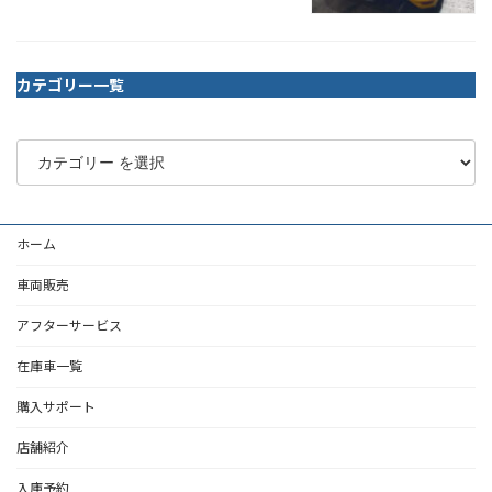
カテゴリー一覧
ホーム
車両販売
アフターサービス
在庫車一覧
購入サポート
店舗紹介
入庫予約