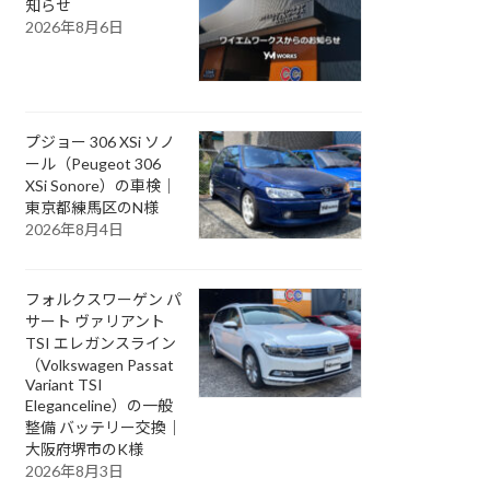
知らせ
2026年8月6日
プジョー 306 XSi ソノ
ール（Peugeot 306
XSi Sonore）の車検｜
東京都練馬区のN様
2026年8月4日
フォルクスワーゲン パ
サート ヴァリアント
TSI エレガンスライン
（Volkswagen Passat
Variant TSI
Eleganceline）の一般
整備 バッテリー交換｜
大阪府堺市のK様
2026年8月3日