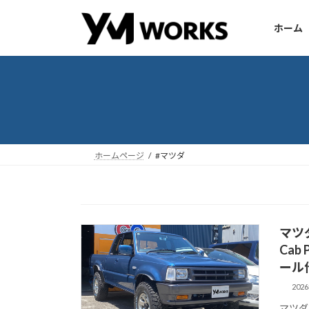
コ
ナ
ン
ビ
ホーム
テ
ゲ
ン
ー
ツ
シ
へ
ョ
ス
ン
キ
に
ッ
移
ホームページ
#マツダ
プ
動
マツダ
Cab
ール
202
マツダ 