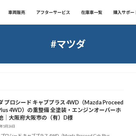
車両販売
アフターサービス
在庫車一覧
購入サポー
#マツダ
 プロシード キャブプラス 4WD（Mazda Proceed
 Plus 4WD）の重整備 全塗装・エンジンオーバーホ
他｜大阪府大阪市の（有）D様
6年5月26日
プロシード キャブプラス 4WD（Mazda Proceed Cab Plus