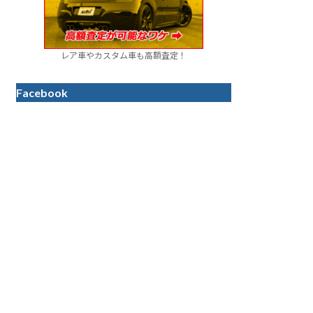
レア車やカスタム車も高額査定！
Facebook