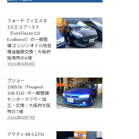
フォード フィエスタ
1.0 エコブースト
（Ford Fiesta 1.0
EcoBoost）の一般整
備 エンジンオイル他各
種油脂類交換｜大阪府
阪南市のK様
2026年8月8日
プジョー
106S16（Peugeot
106 S16）の一般整備
センターマフラー加
工・交換｜大阪府大阪
市のT様
2026年8月7日
アウディ R8 5.2 FSI