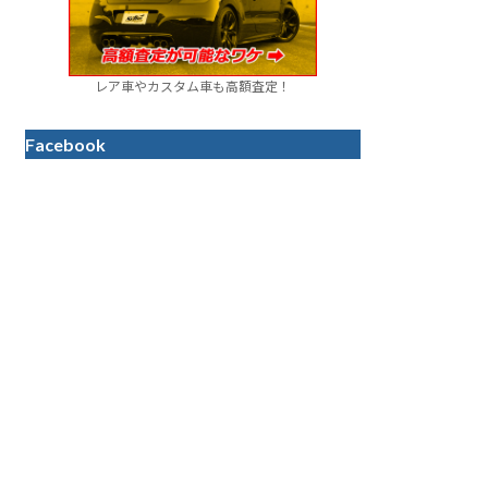
レア車やカスタム車も高額査定！
Facebook