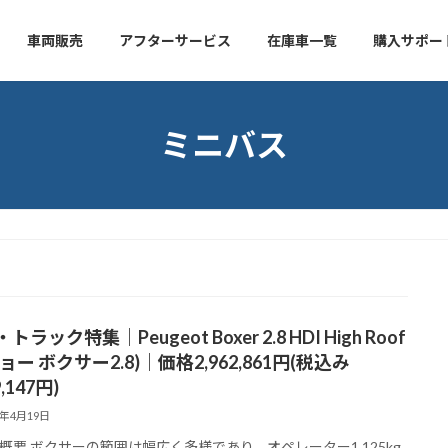
車両販売
アフターサービス
在庫車一覧
購入サポー
ミニバス
トラック特集｜Peugeot Boxer 2.8 HDI High Roof
ョー ボクサー2.8)｜価格2,962,861円(税込み
9,147円)
2年4月19日
概要 ボクサーの範囲は幅広く多様であり、オペレーター1,125kg