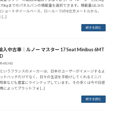
570kgまでのパネルバンの積載量を選択できます。積載量はL1H1
(ショートホイールベース、ロールーフ)の8立方メートルから、
 […]
続きを読む
入中古車｜ルノー マスター 17 Seat Minibus 6MT
D
0年4月29日
というフランスのメーカーは、日本のユーザーがイメージするよ
ットハッチだけでなく、日々の生活を手助けしてくれるミニバ
用車なども豊富にラインナップしています。 その多くは今や日産
携によってプラットフォ […]
続きを読む