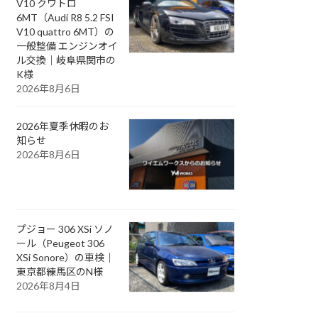
V10 クワトロ
6MT（Audi R8 5.2 FSI
V10 quattro 6MT）の
一般整備 エンジンオイ
ル交換｜岐阜県関市の
K様
2026年8月6日
2026年夏季休暇のお
知らせ
2026年8月6日
プジョー 306 XSi ソノ
ール（Peugeot 306
XSi Sonore）の車検｜
東京都練馬区のN様
2026年8月4日