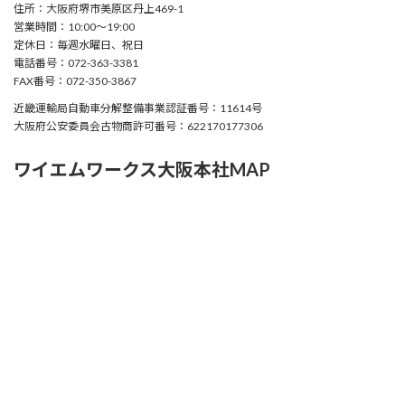
住所：大阪府堺市美原区丹上469-1
営業時間：10:00〜19:00
定休日：毎週水曜日、祝日
電話番号：072-363-3381
FAX番号：072-350-3867
近畿運輸局自動車分解整備事業認証番号：11614号
大阪府公安委員会古物商許可番号：622170177306
ワイエムワークス大阪本社MAP