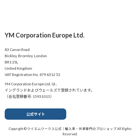
YM Corporation Europe Ltd.
83 Canon Road
Bickley, Bromley, London
BR1 2SL
United Kingdom
VAT Registration No. 479 6312 52
YM Corporation Europe Ltd. は、
イングランドおよびウェールズで登録されています。
（会社登録番号: 15931013）
公式サイト
Copyright © ワイエムワークス公式｜輸入車・外車専門のプロショップ All Rights
Reserved.