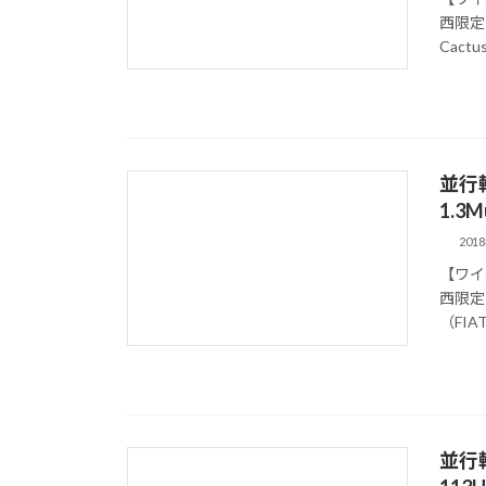
西限定
Cactu
並行
1.3M
201
【ワイ
西限定
（FIAT
並行輸