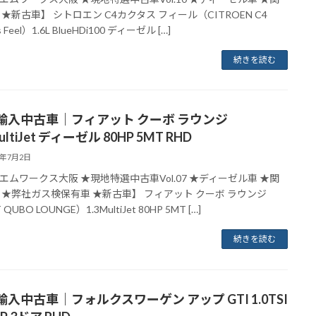
 ★新古車】 シトロエン C4カクタス フィール（CITROEN C4
s Feel）1.6L BlueHDi100 ディーゼル […]
続きを読む
輸入中古車｜フィアット クーボ ラウンジ
ultiJet ディーゼル 80HP 5MT RHD
8年7月2日
エムワークス大阪 ★現地特選中古車Vol.07 ★ディーゼル車 ★関
 ★弊社ガス検保有車 ★新古車】 フィアット クーボ ラウンジ
 QUBO LOUNGE）1.3MultiJet 80HP 5MT […]
続きを読む
入中古車｜フォルクスワーゲン アップ GTI 1.0TSI