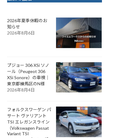
2026年夏季休暇のお
知らせ
2026年8月6日
プジョー 306 XSi ソノ
ール（Peugeot 306
XSi Sonore）の車検｜
東京都練馬区のN様
2026年8月4日
フォルクスワーゲン パ
サート ヴァリアント
TSI エレガンスライン
（Volkswagen Passat
Variant TSI