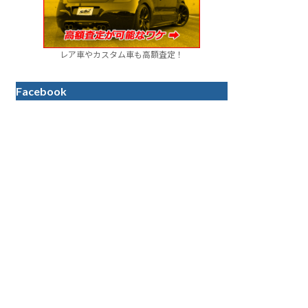
レア車やカスタム車も高額査定！
Facebook