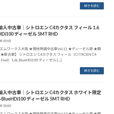
続きを読む
輸入中古車｜シトロエン C4カクタス フィール 1.6
eHDi100 ディーゼル 5MT RHD
8年7月9日
エムワークス大阪 ★現地特選中古車Vol.11 ★ディーゼル車 ★関
 ★新古車】 シトロエン C4カクタス フィール（CITROEN C4
s Feel）1.6L BlueHDi100 ディーゼル […]
続きを読む
輸入中古車｜シトロエン C4カクタス ホワイト限定
6 BlueHDi100 ディーゼル 5MT RHD
8年7月8日
エムワークス大阪 ★現地特選中古車Vol.10 ★ディーゼル車 ★関