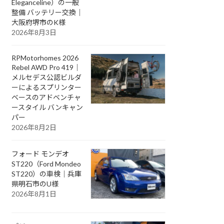
Eleganceline）の一般
整備 バッテリー交換｜
大阪府堺市のK様
2026年8月3日
RPMotorhomes 2026
Rebel AWD Pro 419｜
メルセデス公認ビルダ
ーによるスプリンター
ベースのアドベンチャ
ースタイル バンキャン
パー
2026年8月2日
フォード モンデオ
ST220（Ford Mondeo
ST220）の車検｜兵庫
県明石市のU様
2026年8月1日