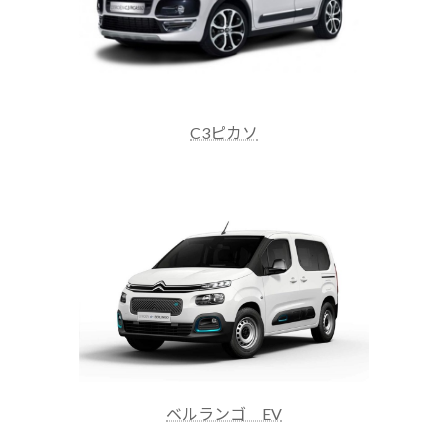
C3ピカソ
ベルランゴ EV