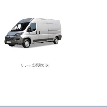
リレー(説明のみ)