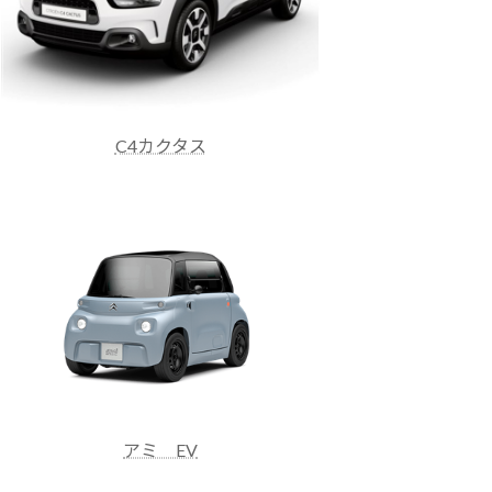
C4カクタス
アミ EV