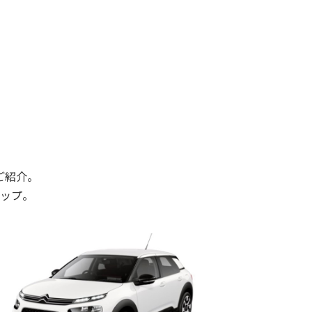
ご紹介。
ップ。