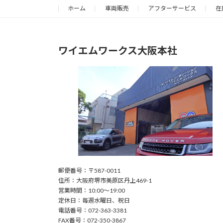
ホーム
車両販売
アフターサービス
在
ワイエムワークス大阪本社
郵便番号：〒587-0011
住所：大阪府堺市美原区丹上469-1
営業時間：10:00〜19:00
定休日：毎週水曜日、祝日
電話番号：072-363-3381
FAX番号：072-350-3867