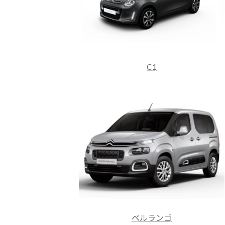
C1
ベルランゴ